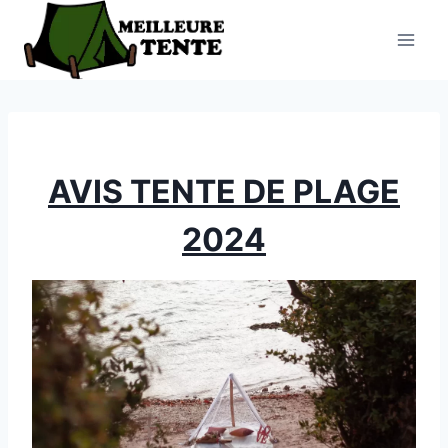
Aller
au
contenu
AVIS TENTE DE PLAGE
2024