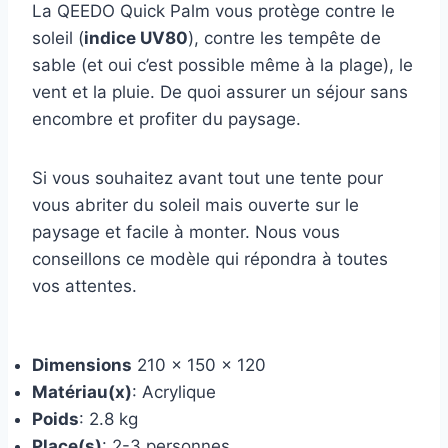
La QEEDO Quick Palm vous protège contre le
soleil (
indice UV80
), contre les tempête de
sable (et oui c’est possible même à la plage), le
vent et la pluie. De quoi assurer un séjour sans
encombre et profiter du paysage.
Si vous souhaitez avant tout une tente pour
vous abriter du soleil mais ouverte sur le
paysage et facile à monter. Nous vous
conseillons ce modèle qui répondra à toutes
vos attentes.
Dimensions
210 x 150 x 120
Matériau(x)
: Acrylique
Poids
: 2.8 kg
Place(s)
: 2-3 personnes