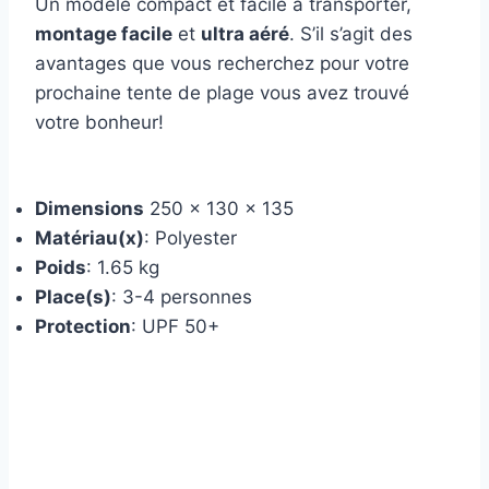
Un modèle compact et facile à transporter,
montage facile
et
ultra aéré
. S’il s’agit des
avantages que vous recherchez pour votre
prochaine tente de plage vous avez trouvé
votre bonheur!
Dimensions
250 x 130 x 135
Matériau(x)
: Polyester
Poids
: 1.65 kg
Place(s)
: 3-4 personnes
Protection
: UPF 50+